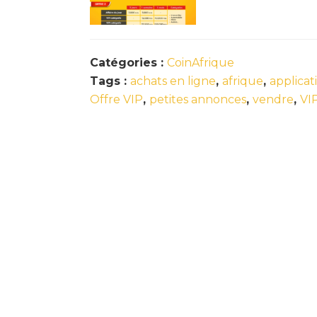
Catégories :
CoinAfrique
Tags :
achats en ligne
,
afrique
,
applicat
Offre VIP
,
petites annonces
,
vendre
,
VI