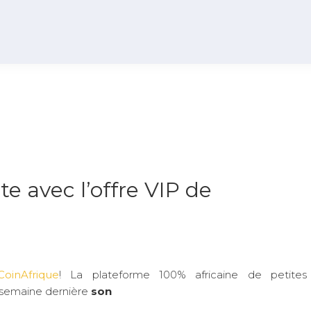
e avec l’offre VIP de
CoinAfrique
! La plateforme 100% africaine de petites
 semaine dernière
son