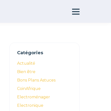
Primary
Catégories
Sidebar
Actualité
Bien être
Bons Plans Astuces
CoinAfrique
Electroménager
Electronique