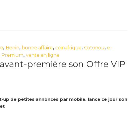
le
,
Benin
,
bonne affaire
,
coinafrique
,
Cotonou
,
e-
,
Premium
,
vente en ligne
 avant-première son Offre VIP
art-up de petites annonces par mobile, lance ce jour son
et